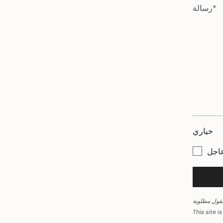
خياري
عاجل
This site 