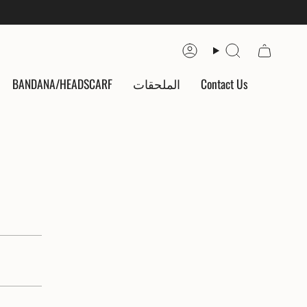
Account
Search
Contact Us
الملحقات
BANDANA/HEADSCARF