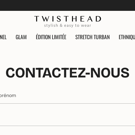
NEL
GLAM
ÉDITION LIMITÉE
STRETCH TURBAN
ETHNIQ
CONTACTEZ-NOUS
e