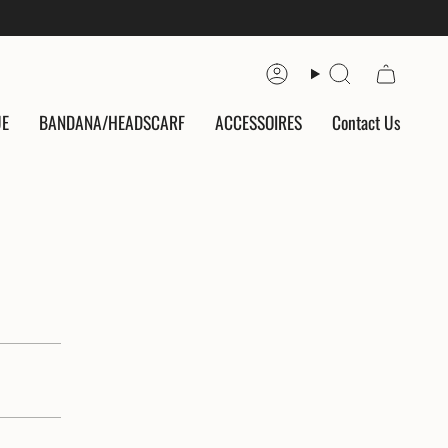
Compte
Recherche
UE
BANDANA/HEADSCARF
ACCESSOIRES
Contact Us